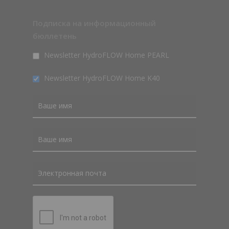
Подписка на информационный
бюллетень
Newsletter HydroFLOW Home PEARL
Newsletter HydroFLOW Home K40