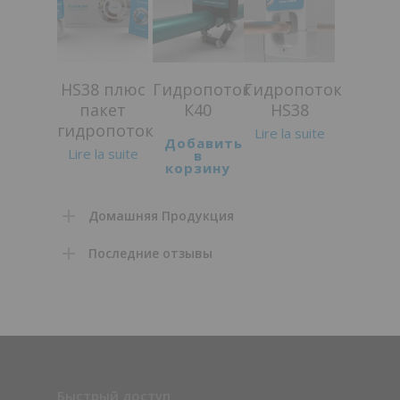
5.00
HS38 плюс
Гидропоток
Гидропоток
пакет
К40
HS38
гидропоток
Lire la suite
Добавить
Lire la suite
в
корзину
Домашняя Продукция
Последние отзывы
Быстрый доступ