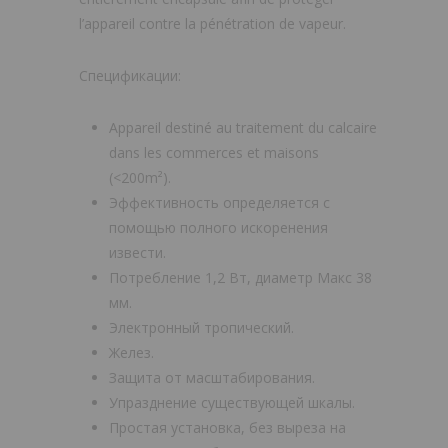
l’appareil contre la pénétration de vapeur.
Спецификации:
Appareil destiné au traitement du calcaire
dans les commerces et maisons
(<200m²).
Эффективность определяется с
помощью полного искоренения
извести.
Потребление 1,2 Вт, диаметр Макс 38
мм.
Электронный тропический.
Желез.
Защита от масштабирования.
Упразднение существующей шкалы.
Простая установка, без выреза на