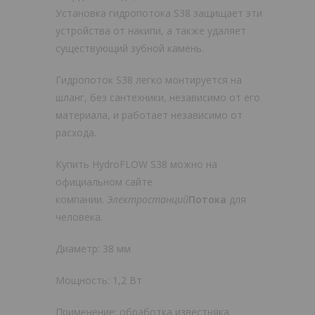
Установка гидропотока S38 защищает эти
устройства от накипи, а также удаляет
существующий зубной камень.
Гидропоток S38 легко монтируется на
шланг, без сантехники, независимо от его
материала, и работает независимо от
расхода.
Купить HydroFLOW S38 можно на
официальном сайте
компании.
Электростанций
Потока
для
человека.
Диаметр: 38 мм
Мощность: 1,2 Вт
Применение: обработка известняка