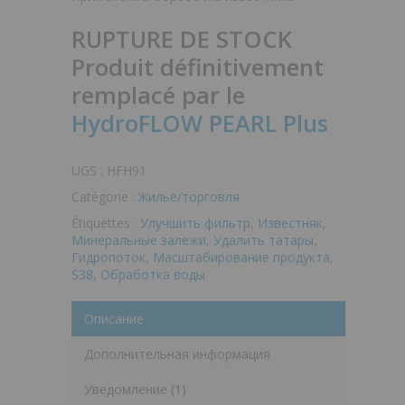
RUPTURE DE STOCK
Produit définitivement
remplacé par le
HydroFLOW PEARL Plus
UGS :
HFH91
Catégorie :
Жилье/торговля
Étiquettes :
Улучшить фильтр
,
Известняк
,
Минеральные залежи
,
Удалить татары
,
Гидропоток
,
Масштабирование продукта
,
S38
,
Обработка воды
Описание
Дополнительная информация
Уведомление (1)