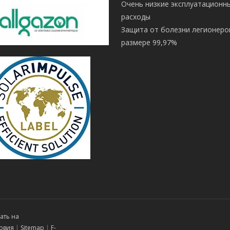
Очень низкие эксплуатационн
расходы
Защита от болезни легионеро
размере 99,97%
ать на
овия
|
Sitemap
|
F-