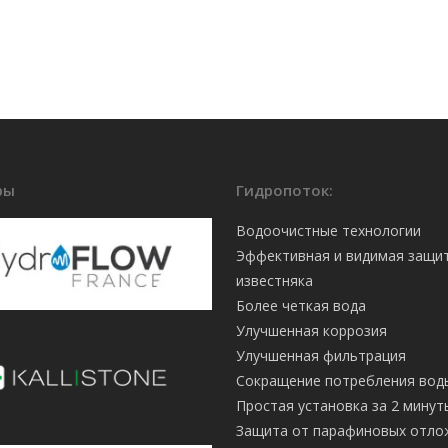
ры
Гидропоток:
Водоочистные технологии
Эффективная и видимая защи
известняка
Более четкая вода
Улучшенная коррозия
Улучшенная фильтрация
Сокращение потребления вод
Простая установка за 2 минут
Защита от парафиновых отло