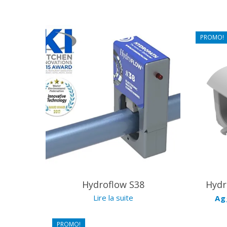
PROMO!
5.00
Hydroflow S38
Hydr
Lire la suite
Ag
PROMO!