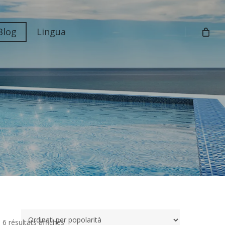
Blog
Lingua
Trié
6 résultats affichés