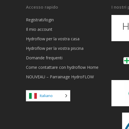
Accesso rapido
I nostri
Registrati/login
Il mio account
Hydroflow per la vostra casa
Hydroflow per la vostra piscina
Domande frequenti
Come contattare con hydroflow Home
NOUVEAU – Parrainage HydroFLOW
Italiano