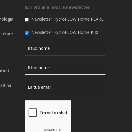
Iscriviti alla nostra newsletter
nologia
Newsletter HydroFLOW Home PEARL
Newsletter HydroFLOW Home K40
 calcare
inuti
affina
i