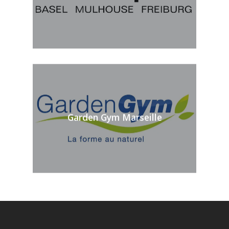
Garden Gym Marseille