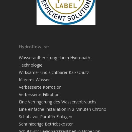
Hydroflow ist:
Wasseraufbereitung durch Hydropath
Technologie
Wirksamer und sichtbarer Kalkschutz
Klareres Wasser
Verbesserte Korrosion
Verbesserte Filtration
Eine Verringerung des Wasserverbrauchs
Eine einfache Installation in 2 Minuten Chrono
Schutz vor Paraffin Einlagen
Sehr niedrige Betriebskosten
Schutz vor Legionärskrankheit in Höhe von